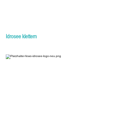
Idrosee klettern