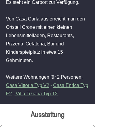
Es steht ein Carport zur Verfügung.
Von Casa Carla aus erreicht man den
Ortsteil Crone mit einen kleinen
Lebensmittelladen, Restaurants,
Pizzeria, Gelateria, Bar und
Kinderspielplatz in etwa 15
Gehminuten.
Weitere Wohnungen für 2 Personen.
Casa Vittoria Typ V2
-
Casa Enrica Typ
E2
-
Villa Tiziana Typ T2
Ausstattung