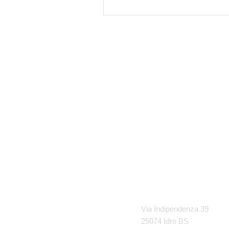
Simone Israel
Via Indipendenza 39
25074 Idro BS